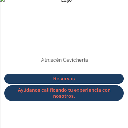
Almacén Cevichería
Reservas
Ayúdanos calificando tu experiencia con
nosotros.